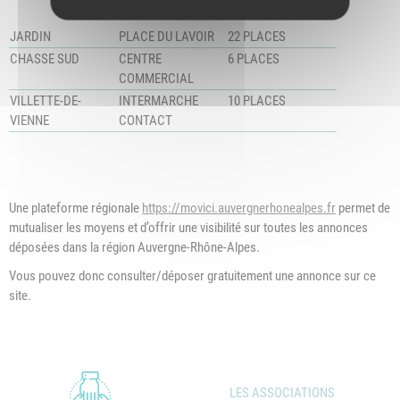
JARDIN
PLACE DU LAVOIR
22 PLACES
CHASSE SUD
CENTRE
6 PLACES
COMMERCIAL
VILLETTE-DE-
INTERMARCHE
10 PLACES
VIENNE
CONTACT
Une plateforme régionale
https://movici.auvergnerhonealpes.fr
permet de
mutualiser les moyens et d’offrir une visibilité sur toutes les annonces
déposées dans la région Auvergne-Rhône-Alpes.
Vous pouvez donc consulter/déposer gratuitement une annonce sur ce
site.
LES ASSOCIATIONS