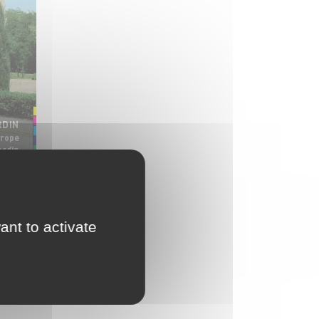
d'Urbanisme
intercommunal)
Risques Majeurs
Taxes
Voirie
ant to activate