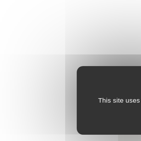
L
Emploi
e
(
Publications
L
Location de salles
L
Services entre
P
jardinois
P
Tarifs communaux
T
This site uses