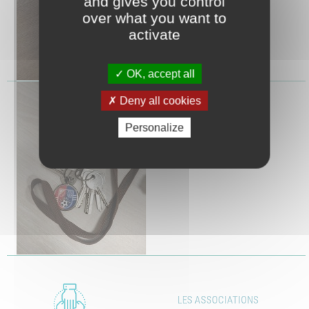
and gives you control
over what you want to
activate
OK, accept all
Trousseau de clés
Deny all cookies
Personalize
LES ASSOCIATIONS