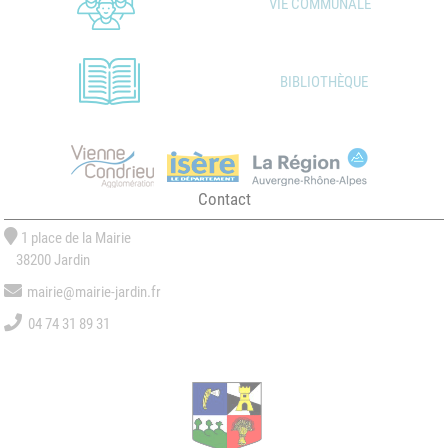
VIE COMMUNALE
BIBLIOTHÈQUE
Contact
1 place de la Mairie
38200 Jardin
mairie@mairie-jardin.fr
04 74 31 89 31