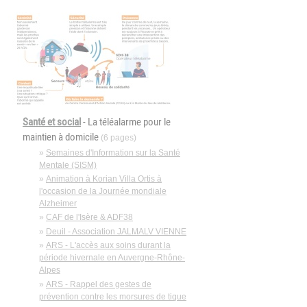
Santé et social
- La téléalarme pour le
maintien à domicile
(6 pages)
»
Semaines d'Information sur la Santé
Mentale (SISM)
»
Animation à Korian Villa Ortis à
l'occasion de la Journée mondiale
Alzheimer
»
CAF de l'Isère & ADF38
»
Deuil - Association JALMALV VIENNE
»
ARS - L'accès aux soins durant la
période hivernale en Auvergne-Rhône-
Alpes
»
ARS - Rappel des gestes de
prévention contre les morsures de tique