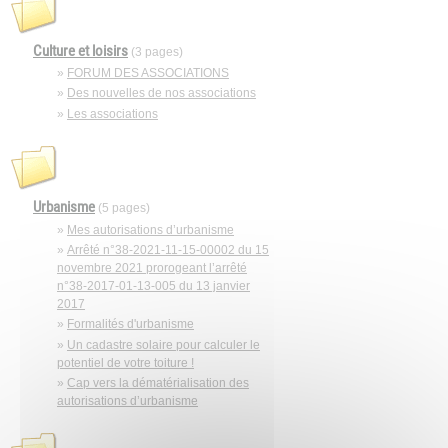
Culture et loisirs
(3 pages)
»
FORUM DES ASSOCIATIONS
»
Des nouvelles de nos associations
»
Les associations
Urbanisme
(5 pages)
»
Mes autorisations d’urbanisme
»
Arrêté n°38-2021-11-15-00002 du 15
novembre 2021 prorogeant l’arrêté
n°38-2017-01-13-005 du 13 janvier
2017
»
Formalités d'urbanisme
»
Un cadastre solaire pour calculer le
potentiel de votre toiture !
»
Cap vers la dématérialisation des
autorisations d’urbanisme