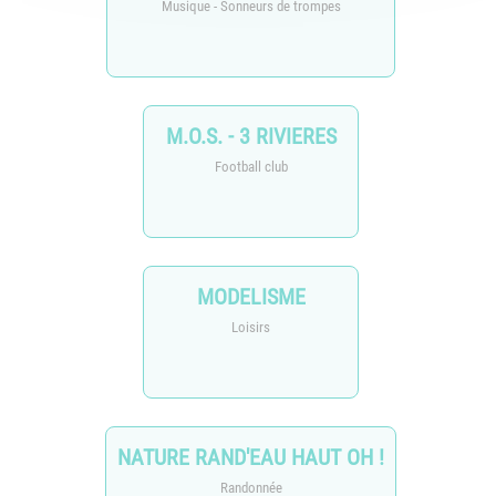
Musique - Sonneurs de trompes
M.O.S. - 3 RIVIERES
Football club
MODELISME
Loisirs
NATURE RAND'EAU HAUT OH !
Randonnée