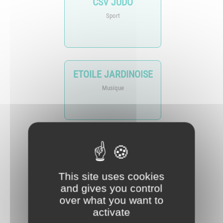
CSV JUDO
Sport
ETOILE JARDINOISE
Musique
FNACA
This site uses cookies
and gives you control
over what you want to
activate
GYM VOLONTAIRE ET YOGA