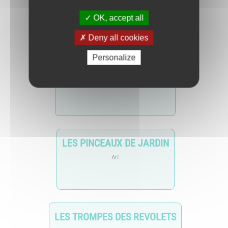
Sport
OK, accept all
Deny all cookies
Personalize
INFORMATIQUE SOLIDAIRE
Education
LES PINCEAUX DE JARDIN
Art
LES TROMPES DES REVOLETS