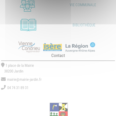
VIE COMMUNALE
BIBLIOTHÈQUE
Contact
1 place de la Mairie
38200 Jardin
mairie@mairie-jardin.fr
04 74 31 89 31