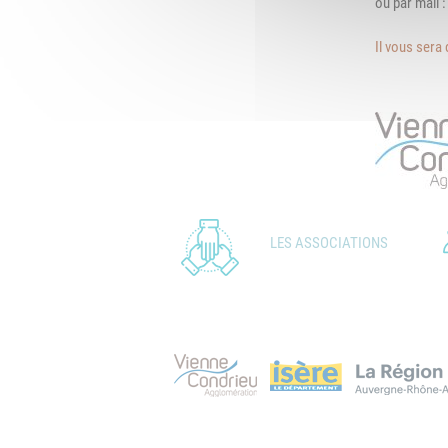
ou par mail 
Il vous sera 
LES ASSOCIATIONS