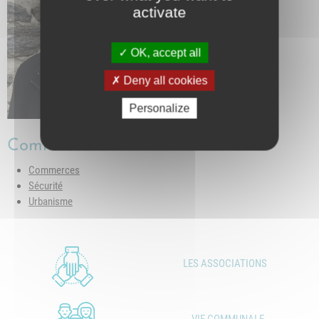
activate
OK, accept all
Deny all cookies
Personalize
Commissions
Commerces
Sécurité
Urbanisme
LES ASSOCIATIONS