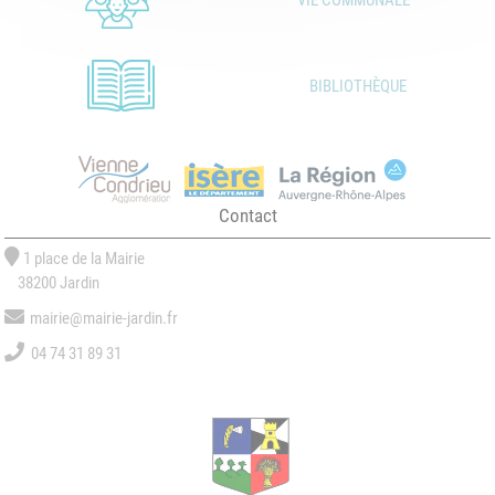
VIE COMMUNALE
BIBLIOTHÈQUE
Contact
1 place de la Mairie
38200 Jardin
mairie@mairie-jardin.fr
04 74 31 89 31