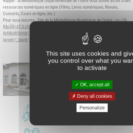
Rappel : la Médiathèque Départementale de l'Isère vous donne accès à des
ressources numériques en ligne (Films, Livres numériques, Revues,
Concerts, Cours en ligne, etc.)
Pour vous inscrire : Site de la Médiathèque Numérique de l'Isère :
tn
=-UK-
R&c[0]=AT2LEEbINXhk0sv7AaaNhIXXH7Spru4GqFKx8JytclvBPyddhHaxYg7
8yfMsW5hHdt1Z66OY8B24Qk3rdXwUqzsbiQyVRJmlMoVV0K3rzJMKSe7iPai
target="_blank">https://mediatheque-departementale.isere.fr/.../accueil...
This site uses cookies and giv
you control over what you wa
to activate
OK, accept all
Deny all cookies
Personalize
LES ASSOCIATIONS