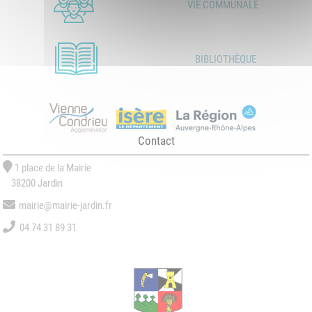
VIE COMMUNALE
BIBLIOTHÈQUE
Contact
1 place de la Mairie
38200 Jardin
mairie@mairie-jardin.fr
04 74 31 89 31