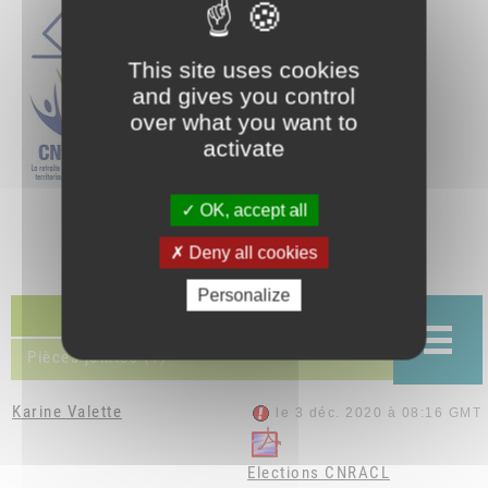
This site uses cookies
and gives you control
over what you want to
activate
OK, accept all
Deny all cookies
Personalize
Discussion (1)
Pièces jointes (1)
Karine Valette
le 3 déc. 2020 à 08:16 GMT
Elections CNRACL