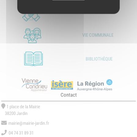
LES ASSOCIATIONS
VIE COMMUNALE
BIBLIOTHÈQUE
Contact
1 place de la Mairie
38200 Jardin
mairie@mairie-jardin.fr
04 74 31 89 31