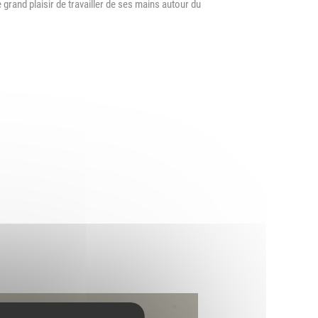
e grand plaisir de travailler de ses mains autour du
d'Urbanisme
intercommunal)
Risques Majeurs
Taxes
Voirie