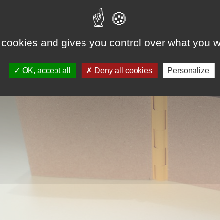
 cookies and gives you control over what you w
OK, accept all
Deny all cookies
Personalize