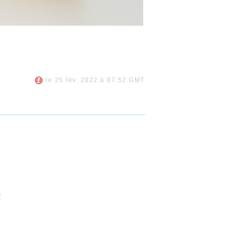
le 25 fév. 2022 à 07:52 GMT
E