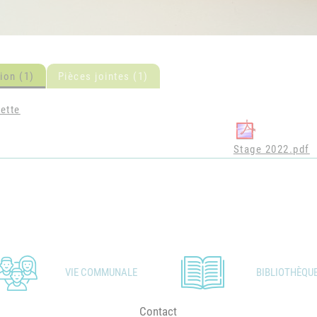
ion (1)
Pièces jointes (1)
ette
Stage 2022.pdf
VIE COMMUNALE
BIBLIOTHÈQU
Contact