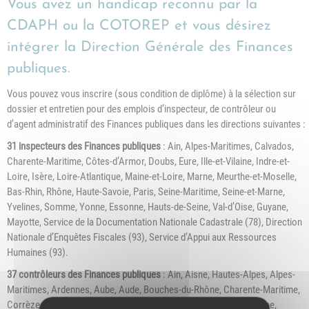
Vous avez un handicap reconnu par la
CDAPH ou la COTOREP et vous désirez
intégrer la Direction Générale des Finances
publiques.
Vous pouvez vous inscrire (sous condition de diplôme) à la sélection sur
dossier et entretien pour des emplois d’inspecteur, de contrôleur ou
d’agent administratif des Finances publiques dans les directions suivantes :
31 inspecteurs des Finances publiques
: Ain, Alpes-Maritimes, Calvados,
Charente-Maritime, Côtes-d’Armor, Doubs, Eure, Ille-et-Vilaine, Indre-et-
Loire, Isère, Loire-Atlantique, Maine-et-Loire, Marne, Meurthe-et-Moselle,
Bas-Rhin, Rhône, Haute-Savoie, Paris, Seine-Maritime, Seine-et-Marne,
Yvelines, Somme, Yonne, Essonne, Hauts-de-Seine, Val-d’Oise, Guyane,
Mayotte, Service de la Documentation Nationale Cadastrale (78), Direction
Nationale d’Enquêtes Fiscales (93), Service d’Appui aux Ressources
Humaines (93).
37 contrôleurs des Finances publiques
: Ain, Aisne, Hautes-Alpes, Alpes-
Maritimes, Ardennes, Aube, Aude, Bouches-du-Rhône, Charente-Maritime,
Corrèze, Haute-Corse, Dordogne, Drôme, Finistère, Haute-Garonne,