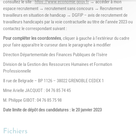
consultez le site :
https://www.economie.gouv.fr
→ accéder à mon
espace recrutement → recrutement sans concours → Recrutement
travailleurs en situation de handicap → DGFIP – avis de recrutement de
travailleurs handicapés par la voie contractuelle au titre de l’année 2023 ou
contactez le correspondant suivant :
Pour compléter les coordonnées
, cliquer à gauche à l'extérieur du cadre
pour faire apparaître le curseur dans le paragraphe à modifier
Direction Départementale des Finances Publiques de l'Isère
Division de la Gestion des Ressources Humaines et Formation
Professionnelle
8 rue de Belgrade – BP 1126 – 38022 GRENOBLE CEDEX 1
Mme Arielle JACQUOT : 04 76 85 74 45
M. Philippe GIBOT: 04 76 85 75 98
Date limite de dépôt des candidatures : le 20 janvier 2023
Fichiers