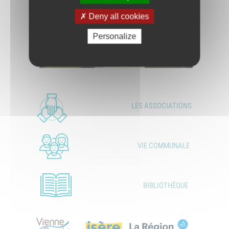
Deny all cookies
Personalize
LES ASSOCIATIONS
VIE COMMUNALE
BIBLIOTHÈQUE