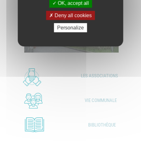
OK, accept all
Deny all cookies
Personalize
LES ASSOCIATIONS
VIE COMMUNALE
BIBLIOTHÈQUE