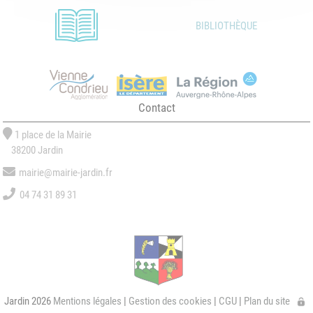
BIBLIOTHÈQUE
Contact
1 place de la Mairie
38200 Jardin
mairie@mairie-jardin.fr
04 74 31 89 31
Jardin 2026
Mentions légales
|
Gestion des cookies
|
CGU
|
Plan du site