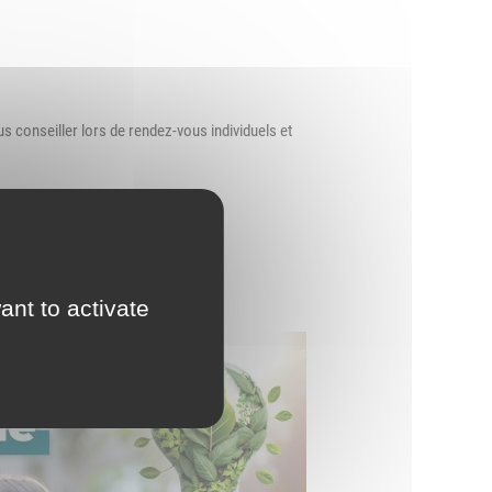
d'Urbanisme
intercommunal)
Risques Majeurs
 conseiller lors de rendez-vous individuels et
Taxes
Voirie
ant to activate