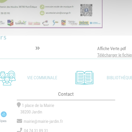
rs
Affiche Verte.pdf
Télécharger le fichie
VIE COMMUNALE
BIBLIOTHÈQU
Contact
1 place de la Mairie
38200 Jardin
mairie@mairie-jardin.fr
04 74 31 89 31