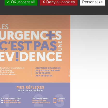
OK, accept all
Deny all cookies
Personalize