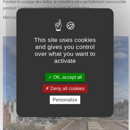
Pendant le coulage des dalles, le cimetière sera partiellement inaccessible
pendant 1 semaine à compter du lundi 25 septembre.
Merci pour votre compréhension.
This site uses cookies
and gives you control
over what you want to
activate
OK, accept all
Deny all cookies
Personalize