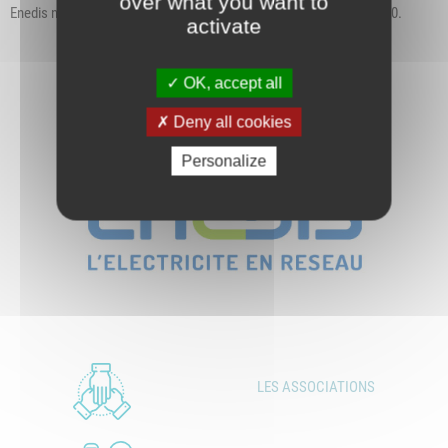
over what you want to
Enedis nous signale que la remise en service est prévue pour 12h00.
activate
OK, accept all
Deny all cookies
Personalize
LES ASSOCIATIONS