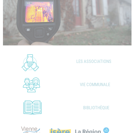
LES ASSOCIATIONS
VIE COMMUNALE
BIBLIOTHÈQUE