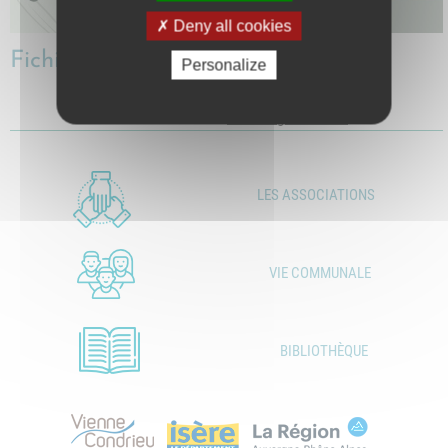
Deny all cookies
Fichiers
Personalize
Affiche Mar Avr V1.pdf
Télécharger le fichier
LES ASSOCIATIONS
VIE COMMUNALE
BIBLIOTHÈQUE