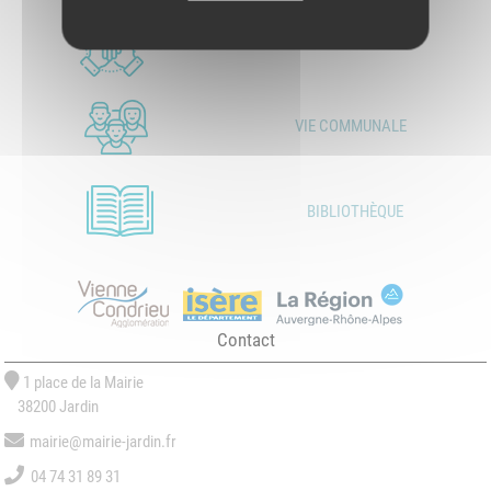
LES ASSOCIATIONS
VIE COMMUNALE
BIBLIOTHÈQUE
Contact
1 place de la Mairie
38200 Jardin
mairie@mairie-jardin.fr
04 74 31 89 31