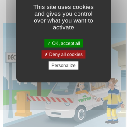
This site uses cookies
and gives you control
over what you want to
activate
OK, accept all
Deny all cookies
Personalize