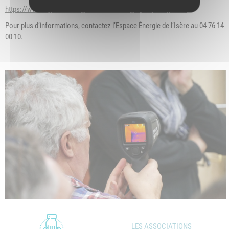
https://www.ageden38.org/soiree-thermographique-a-jardin/
Pour plus d’informations, contactez l’Espace Énergie de l’Isère au 04 76 14
00 10.
LES ASSOCIATIONS