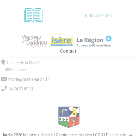
BIBLIOTHÈQUE
Contact
1 place de la Mairie
38200 Jardin
mairie@mairie-jardin.fr
04 74 31 89 31
Jardin 2026
Mentions légales
|
Gestion des cookies
|
CGU
|
Plan du site