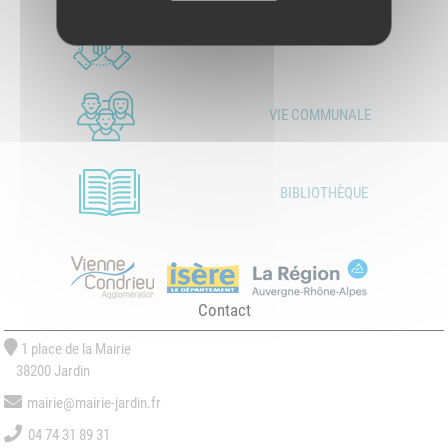
LES ASSOCIATIONS
VIE COMMUNALE
BIBLIOTHÈQUE
Contact
1 place de la Mairie
38200 Jardin
mairie@mairie-jardin.fr
04 74 31 89 31