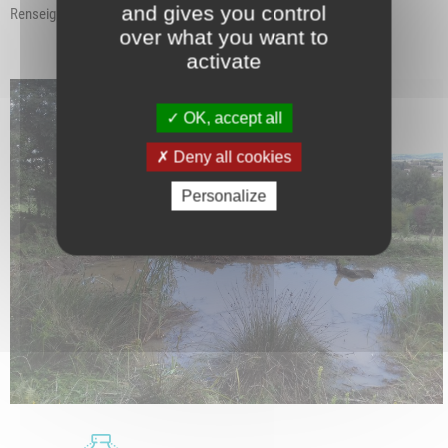
and gives you control
Renseignements et inscriptions :
contact@nature-vivante.fr
over what you want to
activate
OK, accept all
Deny all cookies
Personalize