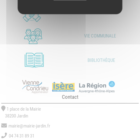
LES ASSOCIATIONS
VIE COMMUNALE
BIBLIOTHÈQUE
Contact
1 place de la Mairie
38200 Jardin
mairie@mairie-jardin.fr
04 74 31 89 31