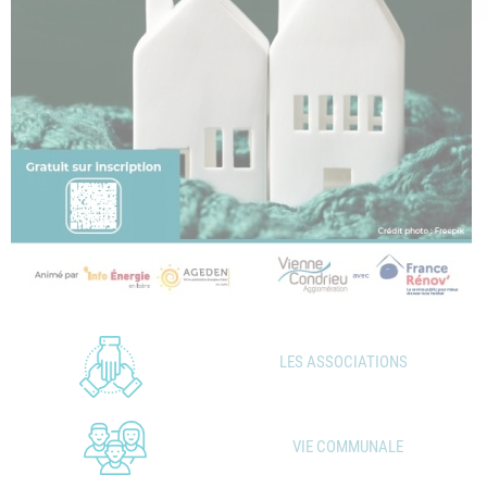
LES ASSOCIATIONS
VIE COMMUNALE