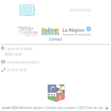
BIBLIOTHÈQUE
Contact
1 place de la Mairie
38200 Jardin
mairie@mairie-jardin.fr
04 74 31 89 31
Jardin 2026
Mentions légales
|
Gestion des cookies
|
CGU
|
Plan du site