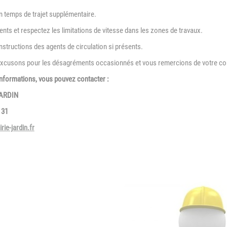
n temps de trajet supplémentaire.
ents et respectez les limitations de vitesse dans les zones de travaux.
instructions des agents de circulation si présents.
xcusons pour les désagréments occasionnés et vous remercions de votre com
informations, vous pouvez contacter :
JARDIN
 31
ie-jardin.fr