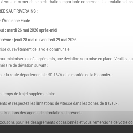
à vous informer d'une perturbation importante concernant la circulation dans
EE SAUF RIVERAINS :
de l’Ancienne Ecole
but : mardi 26 mai 2026 après-midi
 prévue : jeudi 28 mai ou vendredi 29 mai 2026
rise du revêtement de la voie communale
Pour minimiser les désagréments, une déviation sera mise en place. Veuillez su
tinéraire de déviation suivant :
 par la route départementale RD 167A et la montée de la Piconnière
n temps de trajet supplémentaire.
ents et respectez les limitations de vitesse dans les zones de travaux.
instructions des agents de circulation si présents.
xcusons pour les désagréments occasionnés et vous remercions de votre com