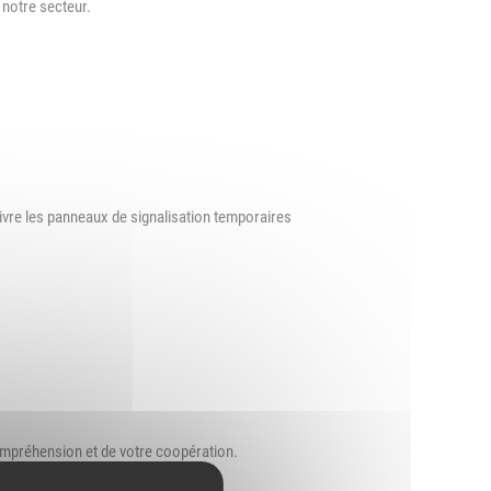
 notre secteur.
ivre les panneaux de signalisation temporaires
préhension et de votre coopération.