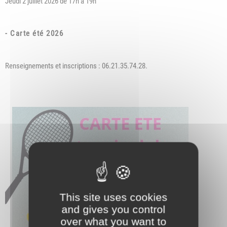
Jeudi 2 juillet 2026 de 17h à 19h
- Carte été 2026
Renseignements et inscriptions : 06.21.35.74.28.
This site uses cookies
and gives you control
over what you want to