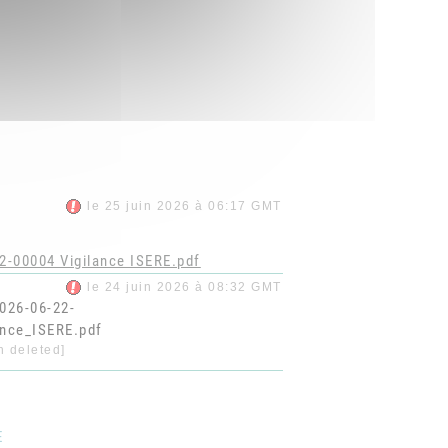
le 25 juin 2026 à 06:17 GMT
2-00004 Vigilance ISERE.pdf
le 24 juin 2026 à 08:32 GMT
026-06-22-
ance_ISERE.pdf
en deleted]
E