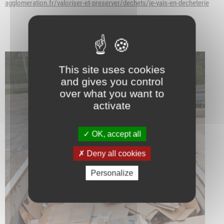
agglomeration.fr/valoriser-et-preserver/dechets/je-vais-en-decheterie
This site uses cookies
and gives you control
over what you want to
activate
OK, accept all
Deny all cookies
Personalize