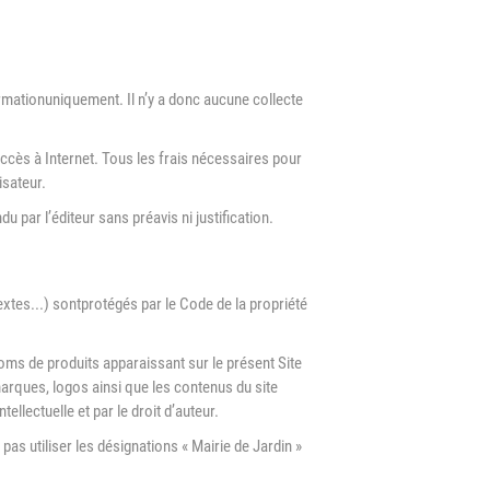
informationuniquement. Il n’y a donc aucune collecte
accès à Internet. Tous les frais nécessaires pour
isateur.
 par l’éditeur sans préavis ni justification.
extes...) sontprotégés par le Code de la propriété
noms de produits apparaissant sur le présent Site
marques, logos ainsi que les contenus du site
tellectuelle et par le droit d’auteur.
pas utiliser les désignations « Mairie de Jardin »