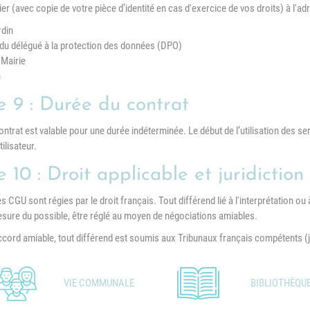
er (avec copie de votre pièce d’identité en cas d'exercice de vos droits) à l'ad
rdin
n du délégué à la protection des données (DPO)
 Mairie
n
le 9 : Durée du contrat
ntrat est valable pour une durée indéterminée. Le début de l’utilisation des se
tilisateur.
e 10 : Droit applicable et juridicti
 CGU sont régies par le droit français. Tout différend lié à l'interprétation ou 
esure du possible, être réglé au moyen de négociations amiables.
ccord amiable, tout différend est soumis aux Tribunaux français compétents (j
VIE COMMUNALE
BIBLIOTHÈQU