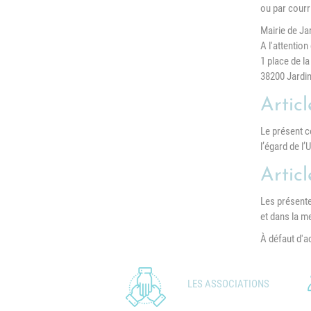
ou par courri
Mairie de Ja
A l'attentio
1 place de la
38200 Jardi
Artic
Le présent co
l’égard de l’U
Articl
Les présentes
et dans la m
À défaut d'a
LES ASSOCIATIONS