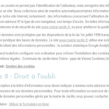
un cookie ne permet pas l’identification de l’utilisateur, mais enregistre des in
ur un site. Nous collectons ainsi de manière automatiquecertaines informations
ur notre site Internet, notamment : des informations concernant l’utilisation d
, son adresse IP, le type de son navigateur, son temps d’accès. De telles inform
internes et de sécurité du site
www.mairie-jardin.fr
, ou pour améliorer la qual
 données sont protégées par les dispositions de la loi du 1er juillet 1998 trans
ion juridique des bases de données. Le site
www.mairie-jardin.fr
utilise une sol
écoltant des informations personnelles : la solution statistique Google Analyti
 peut toutefois configurer son ordinateur pour refuser l’installation des cookie
ntions légales - Commune de Jardin dans l'Isère - pays de Vienne Condrieu (mai
nt :
Gestion des cookies
e 8 : Droit à l'oubli
scription à la lettre d'information vous devez indiquer à minima votre adresse
pression de vos données personnelles. Pour toute information ou exercice de v
de données personnelles gérés par la mairie de Jardin, vous pouvez contacter
laire :
Utiliser le formulaire en ligne