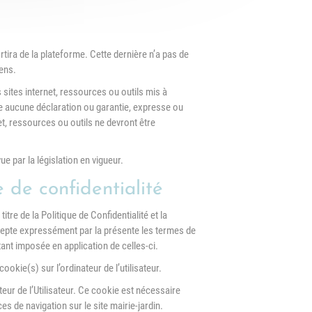
ortira de la plateforme. Cette dernière n’a pas de
ens.
es sites internet, ressources ou outils mis à
age aucune déclaration ou garantie, expresse ou
rnet, ressources ou outils ne devront être
e par la législation en vigueur.
e de confidentialité
itre de la Politique de Confidentialité et la
ccepte expressément par la présente les termes de
tant imposée en application de celles-ci.
ookie(s) sur l’ordinateur de l’utilisateur.
teur de l’Utilisateur. Ce cookie est nécessaire
ces de navigation sur le site mairie-jardin.