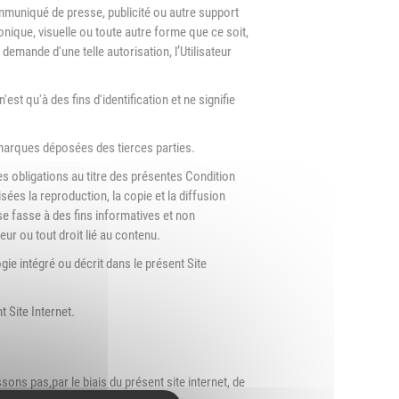
ommuniqué de presse, publicité ou autre support
nique, visuelle ou toute autre forme que ce soit,
 demande d'une telle autorisation, l’Utilisateur
est qu'à des fins d'identification et ne signifie
es marques déposées des tierces parties.
es obligations au titre des présentes Condition
isées la reproduction, la copie et la diffusion
se fasse à des fins informatives et non
ur ou tout droit lié au contenu.
ogie intégré ou décrit dans le présent Site
nt Site Internet.
ons pas,par le biais du présent site internet, de