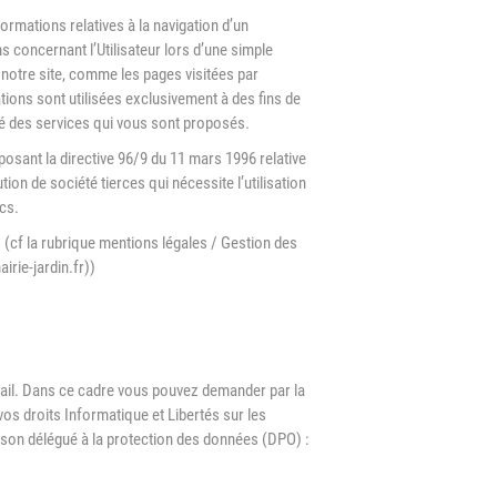
formations relatives à la navigation d’un
 concernant l’Utilisateur lors d’une simple
e notre site, comme les pages visitées par
ations sont utilisées exclusivement à des fins de
ité des services qui vous sont proposés.
posant la directive 96/9 du 11 mars 1996 relative
ution de société tierces qui nécessite l’utilisation
cs.
s (cf la rubrique mentions légales / Gestion des
rie-jardin.fr))
 mail. Dans ce cadre vous pouvez demander par la
os droits Informatique et Libertés sur les
 son délégué à la protection des données (DPO) :