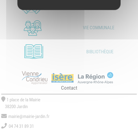
LES ASSOCIATIONS
VIE COMMUNALE
BIBLIOTHÈQUE
Contact
1 place de la Mairie
38200 Jardin
mairie@mairie-jardin.fr
04 74 31 89 31