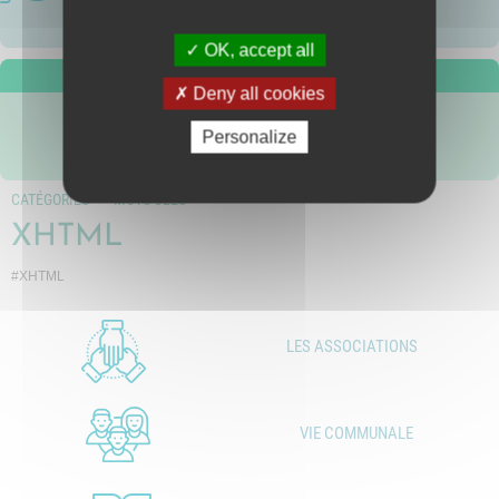
OK, accept all
Nous suivre
Deny all cookies
Personalize
CATÉGORIES
MOTS-CLÉS
XHTML
#XHTML
LES ASSOCIATIONS
VIE COMMUNALE