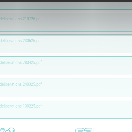
 deliberations 210725.pdf
 deliberations 230625.pdf
 deliberations 280425.pdf
 deliberations 240325.pdf
 deliberations 100225.pdf