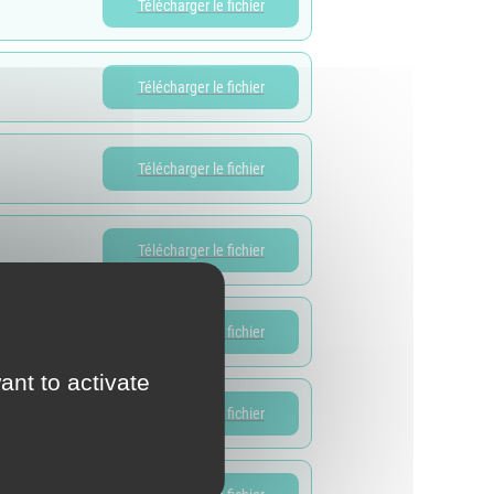
Télécharger le fichier
d'Urbanisme
intercommunal)
Risques Majeurs
Télécharger le fichier
Taxes
Télécharger le fichier
Voirie
Télécharger le fichier
Télécharger le fichier
ant to activate
Télécharger le fichier