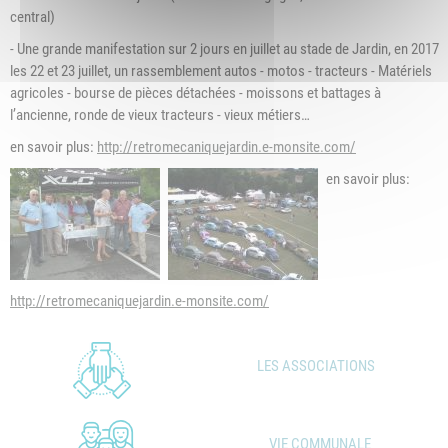
central)
- Une grande manifestation sur 2 jours en juillet au stade de Jardin, en 2017
les 22 et 23 juillet, un rassemblement autos - motos - tracteurs - Matériels
agricoles - bourse de pièces détachées - moissons et battages à
l’ancienne, ronde de vieux tracteurs - vieux métiers…
en savoir plus:
http://retromecaniquejardin.e-monsite.com/
en savoir plus:
http://retromecaniquejardin.e-monsite.com/
LES ASSOCIATIONS
VIE COMMUNALE