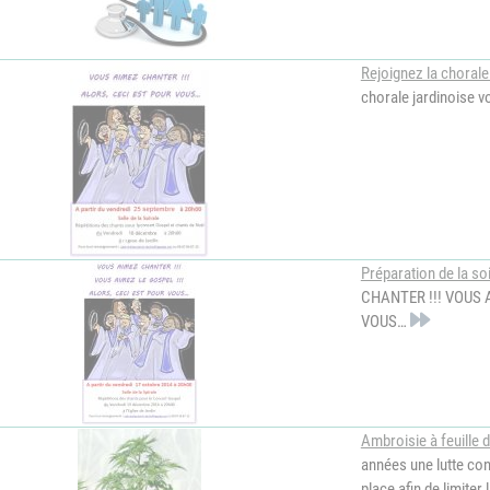
Rejoignez la chorale
chorale jardinoise 
Préparation de la s
CHANTER !!! VOUS 
VOUS…
Ambroisie à feuille d
années une lutte con
place afin de limiter 