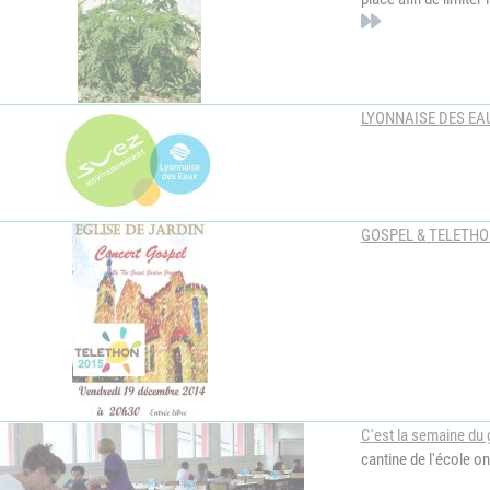
LYONNAISE DES EAU
GOSPEL & TELETHON
C'est la semaine du 
cantine de l'école o