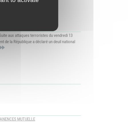
Suite aux attaques terroristes du vendredi 13
nt de la République a déclaré un deuil national
ANENCES MUTUELLE