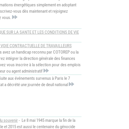
mations énergétiques simplement en adoptant
nscrivez-vous dès maintenant et rejoignez
ez vous.
UE SUR LA SANTE ET LES CONDITIONS DE VIE
VOIE CONTRACTUELLE DE TRAVAILLEURS
s avez un handicap reconnu par COTOREP ou la
z intégrer la direction générale des finances
ez vous inscrire à la sélection pour des emplois
leur ou agent administratif
uite aux événements survenus à Paris le 7
'état a décrété une journée de deuil national
du souvenir
- Le 8 mai 1945 marque la fin de la
e et 2015 est aussi le centenaire du génocide