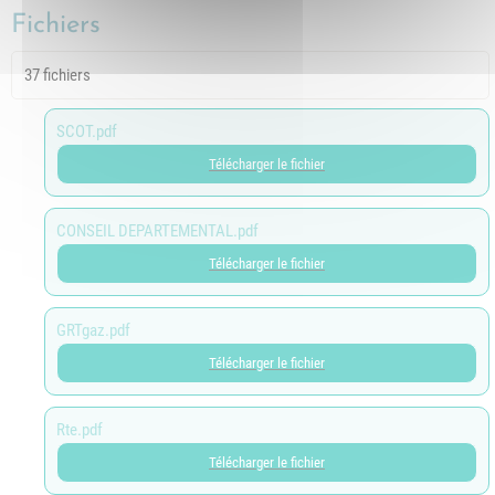
Fichiers
37 fichiers
SCOT.pdf
Télécharger le fichier
CONSEIL DEPARTEMENTAL.pdf
Télécharger le fichier
GRTgaz.pdf
Télécharger le fichier
Rte.pdf
Télécharger le fichier