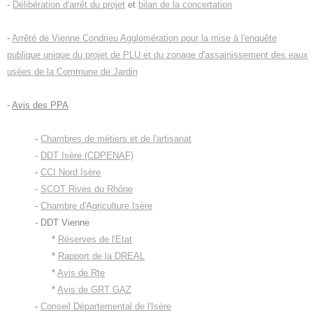
-
Délibération d'arrêt du projet
et
bilan de la concertation
-
Arrêté de Vienne Condrieu Agglomération pour la mise à l'enquête
publique unique du projet de PLU et du zonage d'assainissement des eaux
usées de la Commune de Jardin
-
Avis des PPA
-
Chambres de métiers et de l'artisanat
-
DDT Isère (CDPENAF)
-
CCI Nord Isère
-
SCOT Rives du Rhône
-
Chambre d'Agriculture Isère
- DDT Vienne
*
Réserves de l'Etat
*
Rapport de la DREAL
*
Avis de Rte
*
Avis de GRT GAZ
-
Conseil Départemental de l'Isère