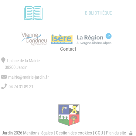
BIBLIOTHÈQUE
Contact
1 place de la Mairie
38200 Jardin
mairie@mairie-jardin.fr
04 74 31 89 31
Jardin 2026
Mentions légales
|
Gestion des cookies
|
CGU
|
Plan du site