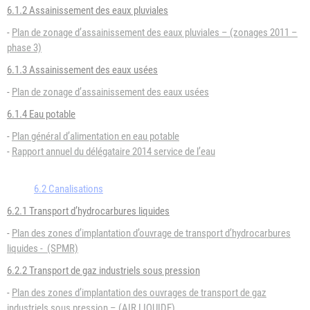
6.1.2 Assainissement des eaux pluviales
-
Plan de zonage d’assainissement des eaux pluviales – (zonages 2011 –
phase 3)
6.1.3 Assainissement des eaux usées
-
Plan de zonage d’assainissement des eaux usées
6.1.4 Eau potable
-
Plan général d’alimentation en eau potable
-
Rapport annuel du délégataire 2014 service de l’eau
6.2 Canalisations
6.2.1 Transport d’hydrocarbures liquides
-
Plan des zones d’implantation d’ouvrage de transport d’hydrocarbures
liquides - (SPMR)
6.2.2 Transport de gaz industriels sous pression
-
Plan des zones d’implantation des ouvrages de transport de gaz
industriels sous pression – (AIR LIQUIDE)