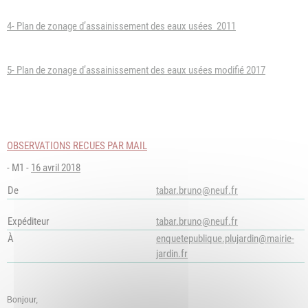
4- Plan de zonage d’assainissement des eaux usées 2011
5- Plan de zonage d’assainissement des eaux usées modifié 2017
OBSERVATIONS RECUES PAR MAIL
- M1 -
16 avril 2018
De
tabar.bruno@neuf.fr
Expéditeur
tabar.bruno@neuf.fr
À
enquetepublique.plujardin@mairie-
jardin.fr
‌Bonjour,